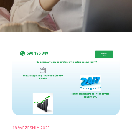
Posted
18 WRZEŚNIA 2025