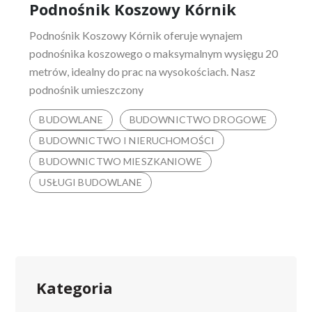
Podnośnik Koszowy Kórnik
on
Podnośnik Koszowy Kórnik oferuje wynajem
podnośnika koszowego o maksymalnym wysięgu 20
metrów, idealny do prac na wysokościach. Nasz
podnośnik umieszczony
BUDOWLANE
BUDOWNICTWO DROGOWE
BUDOWNICTWO I NIERUCHOMOŚCI
BUDOWNICTWO MIESZKANIOWE
USŁUGI BUDOWLANE
Kategoria