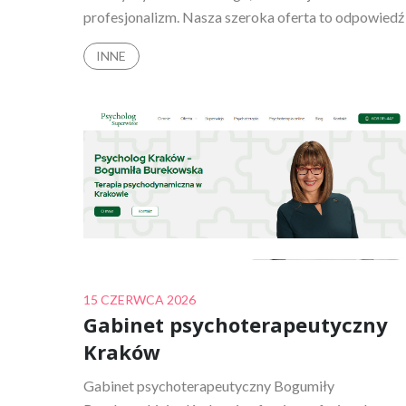
profesjonalizm. Nasza szeroka oferta to odpowiedź
INNE
Posted
15 CZERWCA 2026
Gabinet psychoterapeutyczny
on
Kraków
Gabinet psychoterapeutyczny Bogumiły