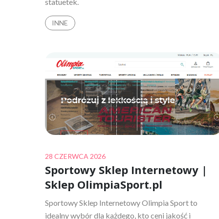
statuetek.
INNE
Posted
28 CZERWCA 2026
Sportowy Sklep Internetowy |
on
Sklep OlimpiaSport.pl
Sportowy Sklep Internetowy Olimpia Sport to
idealny wybór dla każdego, kto ceni jakość i