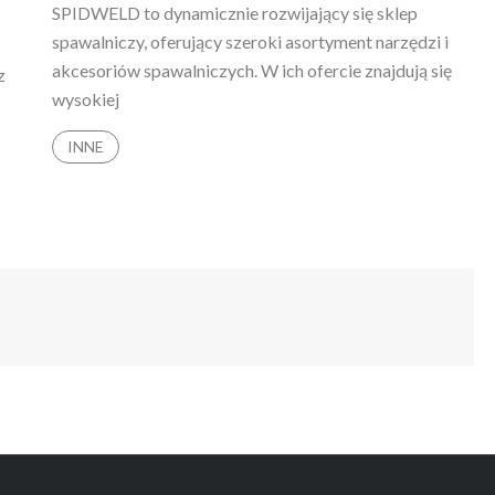
SPIDWELD to dynamicznie rozwijający się sklep
spawalniczy, oferujący szeroki asortyment narzędzi i
akcesoriów spawalniczych. W ich ofercie znajdują się
z
wysokiej
INNE