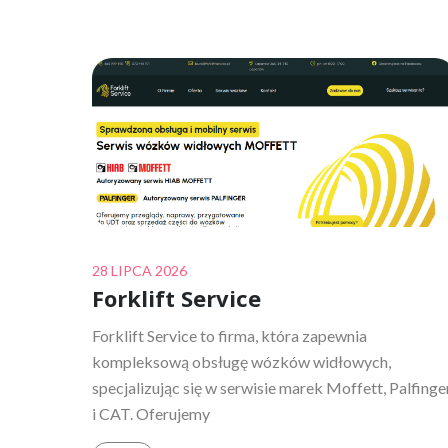
Posted
28 LIPCA 2026
Forklift Service
on
Forklift Service to firma, która zapewnia
kompleksową obsługę wózków widłowych,
specjalizując się w serwisie marek Moffett, Palfinge
i CAT. Oferujemy