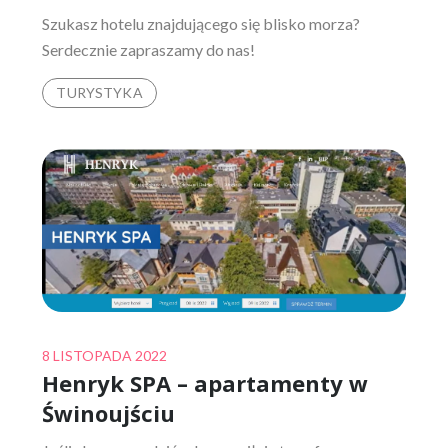
Szukasz hotelu znajdującego się blisko morza?
Serdecznie zapraszamy do nas!
TURYSTYKA
Posted
8 LISTOPADA 2022
Henryk SPA – apartamenty w
on
Świnoujściu