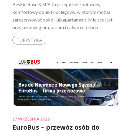
Beskid Rose & SPA to przepięknie położony,
komfortowy obiekt noclegowy, w którym można
zarezerwować pokój lub apartament. Miejsce jest
przyjazne singlom, parom i całym rodzinom.
TURYSTYKA
Posted
27 WRZEŚNIA 2022
EuroBus – przewóz osób do
on