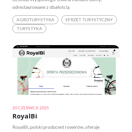
odrestaurowane z dbałością
AGROTURYSTYKA
SPRZĘT TURYSTYCZNY
TURYSTYKA
Posted
20 CZERWCA 2025
RoyalBi
on
RoyalBi, polski producent rowerów, oferuje