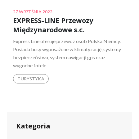
Posted
27 WRZEŚNIA 2022
EXPRESS-LINE Przewozy
on
Międzynarodowe s.c.
Express Line oferuje przewóz osób Polska Niemcy.
Posiada busy wyposażone w klimatyzację, systemy
bezpieczeństwa, system nawigacji gps oraz
wygodne fotele.
TURYSTYKA
Kategoria