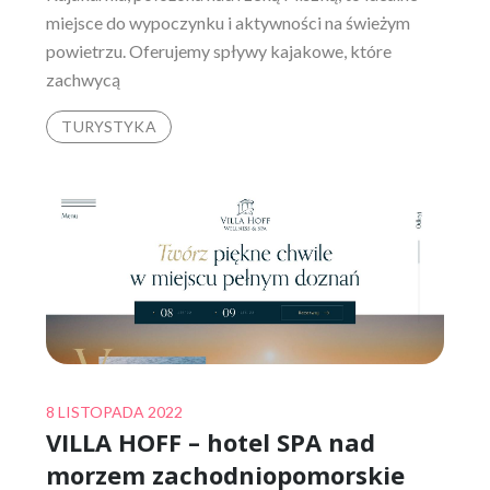
miejsce do wypoczynku i aktywności na świeżym
powietrzu. Oferujemy spływy kajakowe, które
zachwycą
TURYSTYKA
Posted
8 LISTOPADA 2022
VILLA HOFF – hotel SPA nad
on
morzem zachodniopomorskie