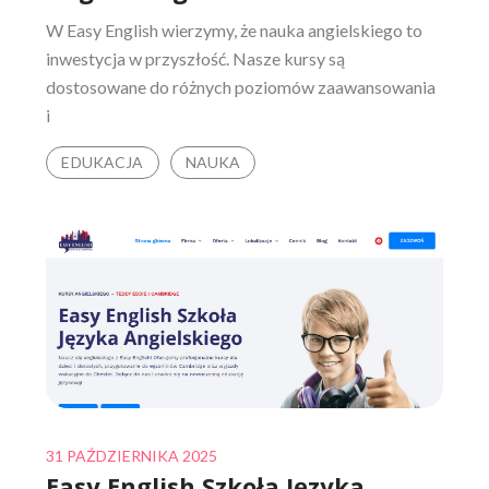
W Easy English wierzymy, że nauka angielskiego to
inwestycja w przyszłość. Nasze kursy są
dostosowane do różnych poziomów zaawansowania
i
EDUKACJA
NAUKA
Posted
31 PAŹDZIERNIKA 2025
Easy English Szkoła Języka
on