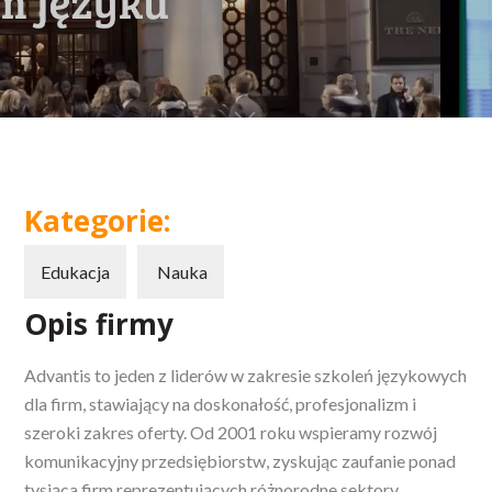
Kategorie:
Edukacja
Nauka
Opis firmy
Advantis to jeden z liderów w zakresie szkoleń językowych
dla firm, stawiający na doskonałość, profesjonalizm i
szeroki zakres oferty. Od
2001 roku wspieramy rozwój
komunikacyjny przedsiębiorstw, zyskując zaufanie ponad
tysiąca firm reprezentujących różnorodne sektory