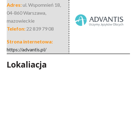
Adres:
ul. Wspomnień 18
,
04-860 Warszawa
,
mazowieckie
Telefon:
22 839 79 08
Strona internetowa:
https://advantis.pl/
Lokaliacja