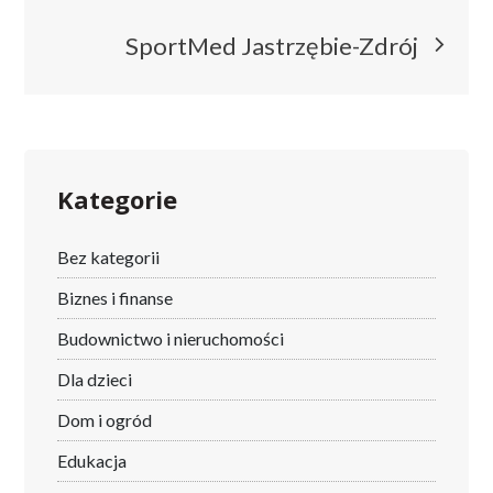
wpisu
SportMed Jastrzębie-Zdrój
Kategorie
Bez kategorii
Biznes i finanse
Budownictwo i nieruchomości
Dla dzieci
Dom i ogród
Edukacja