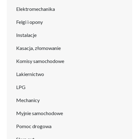
Elektromechanika
Felgi i opony
Instalacje
Kasacja, złomowanie
Komisy samochodowe
Lakiernictwo
LPG
Mechanicy
Myjnie samochodowe
Pomoc drogowa