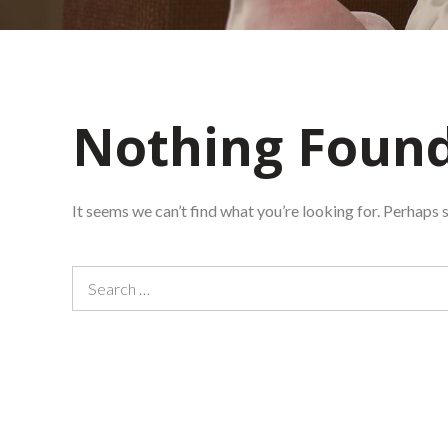
Nothing Foun
It seems we can’t find what you’re looking for. Perhaps 
Search
for: