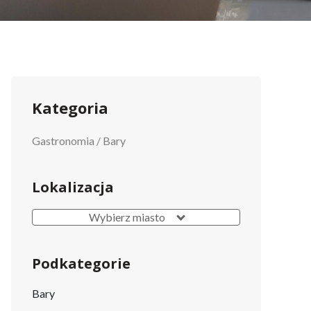
Kategoria
Gastronomia
/
Bary
h
Lokalizacja
Wybierz miasto
Podkategorie
Bary