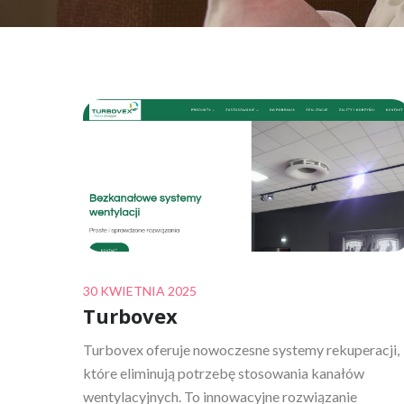
Posted
30 KWIETNIA 2025
Turbovex
on
Turbovex oferuje nowoczesne systemy rekuperacji,
które eliminują potrzebę stosowania kanałów
wentylacyjnych. To innowacyjne rozwiązanie