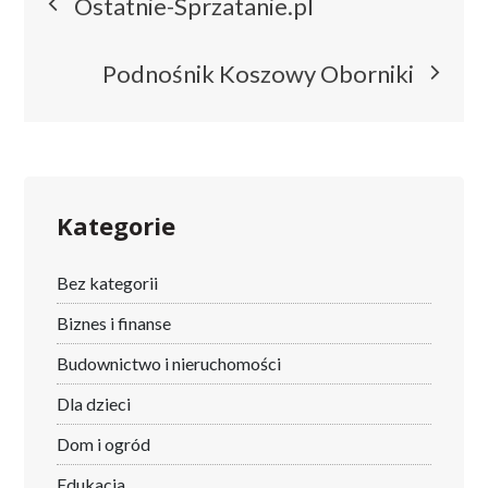
Ostatnie-Sprzatanie.pl
wpisu
Podnośnik Koszowy Oborniki
Kategorie
Bez kategorii
Biznes i finanse
Budownictwo i nieruchomości
Dla dzieci
Dom i ogród
Edukacja