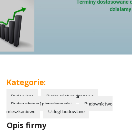
Kategorie:
Budowlane
Budownictwo drogowe
Budownictwo i nieruchomości
Budownictwo
mieszkaniowe
Usługi budowlane
Opis firmy