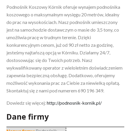
Podnośnik Koszowy Kórnik oferuje wynajem podnośnika
koszowego o maksymalnym wysięgu 20 metrów, idealny
do prac na wysokościach. Nasz podnośnik umieszczony
jest na samochodzie dostawczym o masie do 3,5 tony, co
umożliwia pracę w trudnym terenie. Dzięki
konkurencyjnym cenom, już od 90 zł netto za godzinę,
jesteśmy najtańszą opcją w Kórniku. Działamy 24/7,
dostosowując się do Twoich potrzeb. Nasz
wykwalifikowany operator z wieloletnim doświadczeniem
zapewnia bezpieczną obsługę. Dodatkowo, oferujemy
możliwość wykonania prac za Ciebie za niewielką opłatą.
Skontaktuj się z nami pod numerem 690 196 349.
Dowiedz się więcej:
http://podnosnik-kornik.pl/
Dane firmy
Nazwa firmy:
Podnośnik