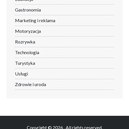
Gastronomia
Marketing i reklama
Motoryzacja
Rozrywka
Technologia
Turystyka
Usługi
Zdrowie i uroda
Copyright © 2026
. All rights reserved.