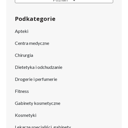
Podkategorie
Apteki
Centra medyczne
Chirurgia
Dietetyka i odchudzanie
Drogerie i perfumerie
Fitness
Gabinety kosmetyczne
Kosmetyki
Lekarze specjaliści, gabinety