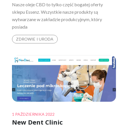
Nasze oleje CBD to tylko część bogatej oferty
sklepu Essenz. Wszystkie nasze produkty są
wytwarzane w zakładzie produkcyjnym, który
posiada
ZDROWIE I URODA
Posted
1 PAŹDZIERNIKA 2022
New Dent Clinic
on