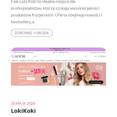
Fale Loki Koki to idealne miejsce dla
profesjonalistów, którzy szukają wysokiej jakości
produktów fryzjerskich. Oferta obejmuje nowości i
bestsellery, a
ZDROWIE I URODA
Posted
20 MAJA 2026
LokiKoki
on