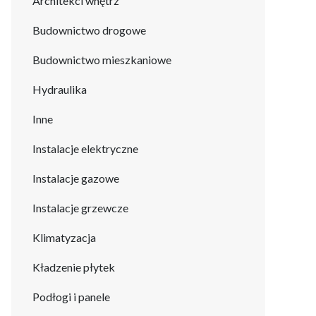
Architekci wnętrz
Budownictwo drogowe
Budownictwo mieszkaniowe
Hydraulika
Inne
Instalacje elektryczne
Instalacje gazowe
Instalacje grzewcze
Klimatyzacja
Kładzenie płytek
Podłogi i panele