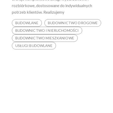
rozbiórkowe, dostosowane do indywidualnych
potrzeb klientów. Realizujemy
BUDOWLANE
BUDOWNICTWO DROGOWE
BUDOWNICTWO I NIERUCHOMOŚCI
BUDOWNICTWO MIESZKANIOWE
USŁUGI BUDOWLANE