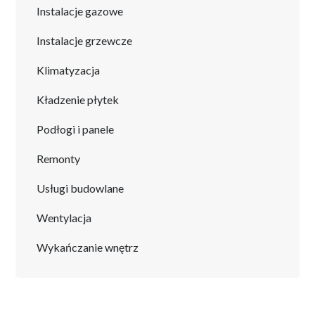
Instalacje gazowe
Instalacje grzewcze
Klimatyzacja
Kładzenie płytek
Podłogi i panele
Remonty
Usługi budowlane
Wentylacja
Wykańczanie wnętrz