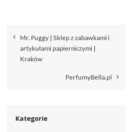
Nawigacja
Mr. Puggy | Sklep z zabawkami i
wpisu
artykułami papierniczymi |
Kraków
PerfumyBella.pl
Kategorie