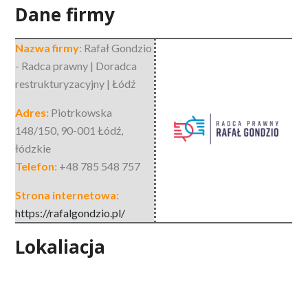
Dane firmy
Nazwa firmy:
Rafał Gondzio
- Radca prawny | Doradca
restrukturyzacyjny | Łódź
Adres:
Piotrkowska
148/150
,
90-001 Łódź
,
łódzkie
Telefon:
+48 785 548 757
Strona internetowa:
https://rafalgondzio.pl/
Lokaliacja