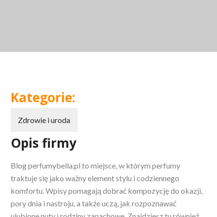
Kategorie:
Zdrowie i uroda
Opis firmy
Blog perfumybella.pl to miejsce, w którym perfumy
traktuje się jako ważny element stylu i codziennego
komfortu. Wpisy pomagają dobrać kompozycję
do okazji,
pory dnia i nastroju, a także uczą, jak rozpoznawać
ulubione nuty i rodziny zapachowe. Znajdziesz tu również