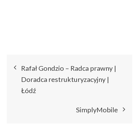
Nawigacja
Rafał Gondzio – Radca prawny |
wpisu
Doradca restrukturyzacyjny |
Łódź
SimplyMobile