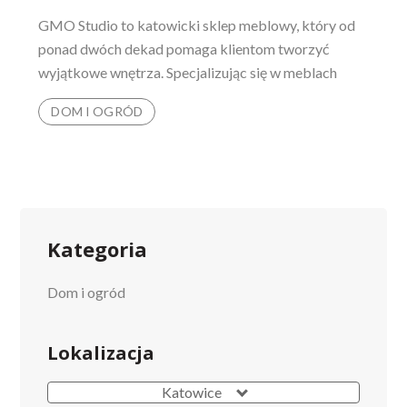
GMO Studio to katowicki sklep meblowy, który od
ponad dwóch dekad pomaga klientom tworzyć
wyjątkowe wnętrza. Specjalizując się w meblach
DOM I OGRÓD
Kategoria
Dom i ogród
Lokalizacja
Katowice