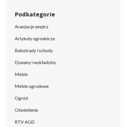
Podkategorie
Aranżacje wnętrz
Artykuły ogrodnicze
Balustrady i schody
Dywany i wykładziny
Meble
Meble ogrodowe
Ogród
Oświetlenie
RTV AGD