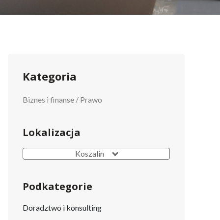
Kategoria
Biznes i finanse
/
Prawo
Lokalizacja
Koszalin
Podkategorie
Doradztwo i konsulting