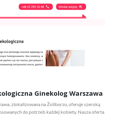
kologiczna Ginekolog Warszawa
wa, zlokalizowana na Żoliborzu, oferuje szeroką
sowanych do potrzeb każdej kobiety. Nasza oferta