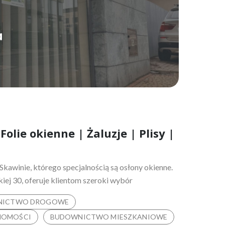
Folie okienne | Żaluzje | Plisy |
Skawinie, którego specjalnością są osłony okienne.
iej 30, oferuje klientom szeroki wybór
NICTWO DROGOWE
HOMOŚCI
BUDOWNICTWO MIESZKANIOWE