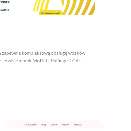
która zapewnia kompleksową obsługę wózków
w serwisie marek Moffett, Palfinger i CAT.