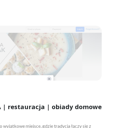
 | restauracja | obiady domowe
o wyjątkowe miejsce, gdzie tradycja łączy się z