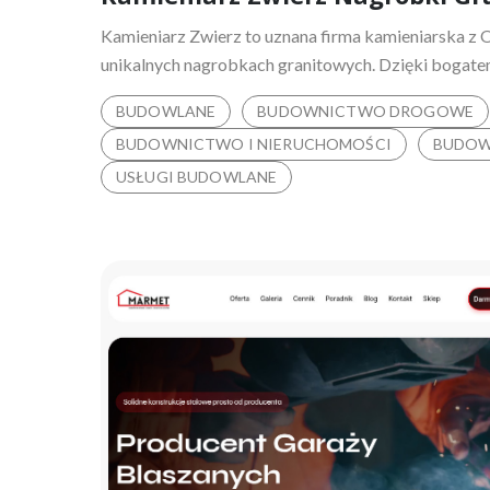
Kamieniarz Zwierz to uznana firma kamieniarska z O
unikalnych nagrobkach granitowych. Dzięki bogatem
BUDOWLANE
BUDOWNICTWO DROGOWE
BUDOWNICTWO I NIERUCHOMOŚCI
BUDOW
USŁUGI BUDOWLANE