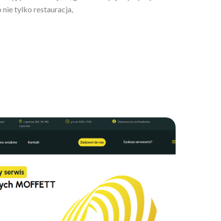
nie tylko restauracja,