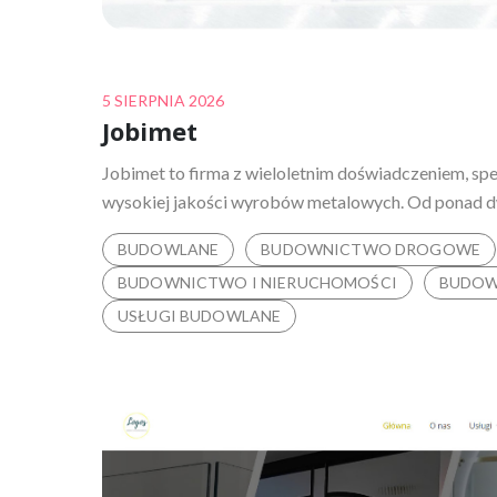
Posted
5 SIERPNIA 2026
Jobimet
on
Jobimet to firma z wieloletnim doświadczeniem, spec
wysokiej jakości wyrobów metalowych. Od ponad d
BUDOWLANE
BUDOWNICTWO DROGOWE
BUDOWNICTWO I NIERUCHOMOŚCI
BUDOW
USŁUGI BUDOWLANE