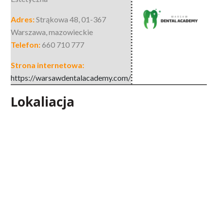
Adres:
Strąkowa 48
,
01-367
Warszawa
,
mazowieckie
Telefon:
660 710 777
Strona internetowa:
https://warsawdentalacademy.com/
Lokaliacja