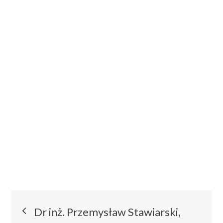
Nawigacja
Dr inż. Przemysław Stawiarski,