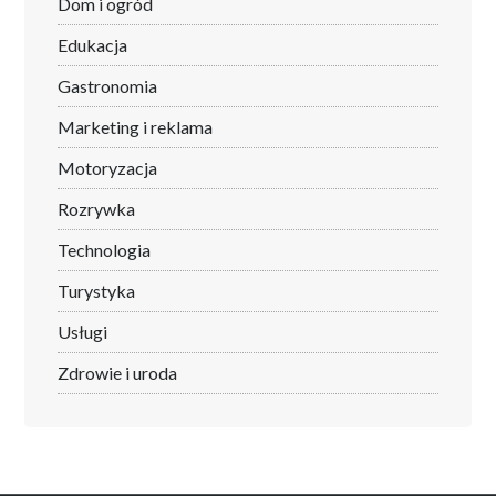
Dom i ogród
Edukacja
Gastronomia
Marketing i reklama
Motoryzacja
Rozrywka
Technologia
Turystyka
Usługi
Zdrowie i uroda