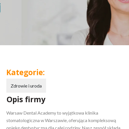
Kategorie:
Zdrowie i uroda
Opis firmy
Warsaw Dental Academy to wyjątkowa klinika
stomatologiczna w Warszawie, oferująca kompleksową
opiekę dentystyczną dla całej rodziny. Nasz zespół składa