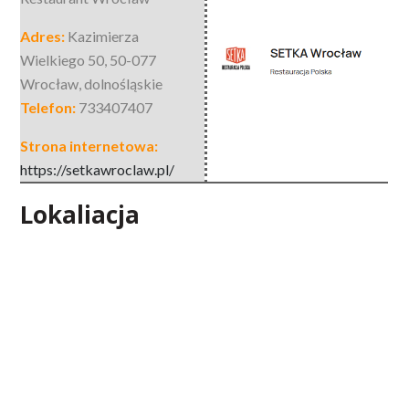
Adres:
Kazimierza
Wielkiego 50
,
50-077
Wrocław
,
dolnośląskie
Telefon:
733407407
Strona internetowa:
https://setkawroclaw.pl/
Lokaliacja