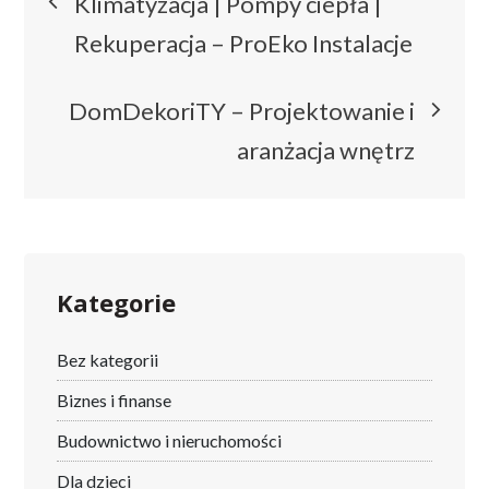
Klimatyzacja | Pompy ciepła |
wpisu
Rekuperacja – ProEko Instalacje
DomDekoriTY – Projektowanie i
aranżacja wnętrz
Kategorie
Bez kategorii
Biznes i finanse
Budownictwo i nieruchomości
Dla dzieci