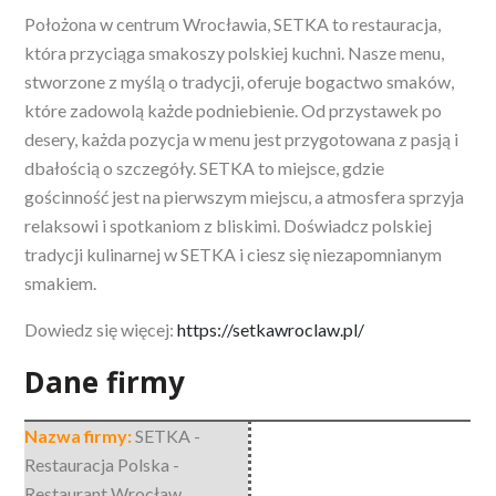
Położona w centrum Wrocławia, SETKA to restauracja,
która przyciąga smakoszy polskiej kuchni. Nasze menu,
stworzone z myślą o tradycji, oferuje
bogactwo smaków,
które zadowolą każde podniebienie. Od przystawek po
desery, każda pozycja w menu jest przygotowana z pasją i
dbałością o szczegóły. SETKA to miejsce, gdzie
gościnność jest na pierwszym miejscu, a atmosfera sprzyja
relaksowi i spotkaniom z bliskimi. Doświadcz polskiej
tradycji kulinarnej w SETKA i ciesz się niezapomnianym
smakiem.
Dowiedz się więcej:
https://setkawroclaw.pl/
Dane firmy
Nazwa firmy:
SETKA -
Restauracja Polska -
Restaurant Wrocław