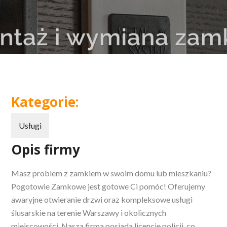
Kategorie:
Usługi
Opis firmy
Masz problem z zamkiem w swoim domu lub mieszkaniu?
Pogotowie Zamkowe jest gotowe Ci pomóc! Oferujemy
awaryjne otwieranie drzwi oraz
kompleksowe usługi
ślusarskie na terenie Warszawy i okolicznych
miejscowości. Nasza firma posiada licencję policji, co