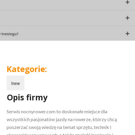
Kategorie:
Inne
Opis firmy
Serwis nocnyrower.com to doskonałe miejsce dla
wszystkich pasjonatów jazdy na rowerze, którzy chcą
poszerzać swoją wiedzę na temat sprzętu, technik
i
akcesoriów rowerowych, a także znaleźć inspirację i