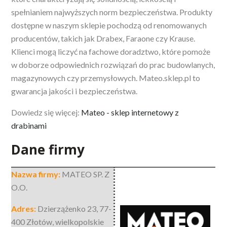
spełnianiem najwyższych norm bezpieczeństwa. Produkty
dostępne w naszym sklepie pochodzą od renomowanych
producentów, takich jak Drabex, Faraone czy Krause.
Klienci mogą liczyć na fachowe doradztwo, które pomoże
w doborze odpowiednich rozwiązań do prac budowlanych,
magazynowych czy przemysłowych. Mateo.sklep.pl to
gwarancja jakości i bezpieczeństwa.
Dowiedz się więcej:
Mateo - sklep internetowy z
drabinami
Dane firmy
Nazwa firmy:
MATEO SP. Z
O.O.
Adres:
Dzierzążenko 23
,
77-
400 Złotów
,
wielkopolskie