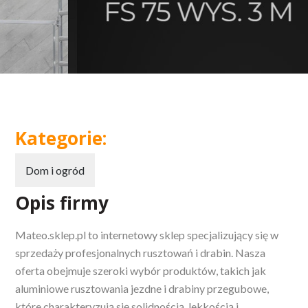
Kategorie:
Dom i ogród
Opis firmy
Mateo.sklep.pl to internetowy sklep specjalizujący się w
sprzedaży profesjonalnych rusztowań i drabin. Nasza
oferta obejmuje szeroki wybór produktów, takich jak
aluminiowe rusztowania jezdne i drabiny przegubowe,
które charakteryzują się solidnością, lekkością i