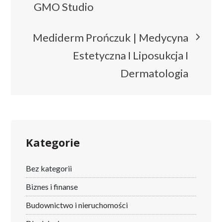
wpisu
GMO Studio
Mediderm Prończuk | Medycyna
Estetyczna I Liposukcja I
Dermatologia
Kategorie
Bez kategorii
Biznes i finanse
Budownictwo i nieruchomości