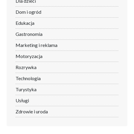
Dla dzieci
Dom i ogród
Edukacja
Gastronomia
Marketing i reklama
Motoryzacja
Rozrywka
Technologia
Turystyka
Usługi
Zdrowie i uroda