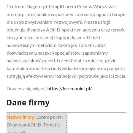
Centrum Diagnozy i Terapii Lorem Point w Warszawie
oferuje profesjonalne wsparcie w zakresie diagnoz i terapii
dla osób z wyzwaniami
rozwojowymi. Nasze usługi
obejmują diagnozy ADHD, spektrum autyzmu oraz terapie
integracji sensorycznej i logopedyczne. Dzięki
nowoczesnym metodom, takim jak Tomatis, oraz
doświadczeniu naszych specjalistów, zapewniamy
najwyższą jakość opieki. Lorem Point to miejsce, gdzie
kameralna atmosfera i indywidualne podejście do pacjenta
sprzyjają efektywnemu rozwojowi i poprawie jakości życia.
Dowiedz się więcej:
https://lorempoint.pl/
Dane firmy
Nazwa firmy:
Lorem point -
Diagnoza ADHD, Tomatis,
Terapia SI