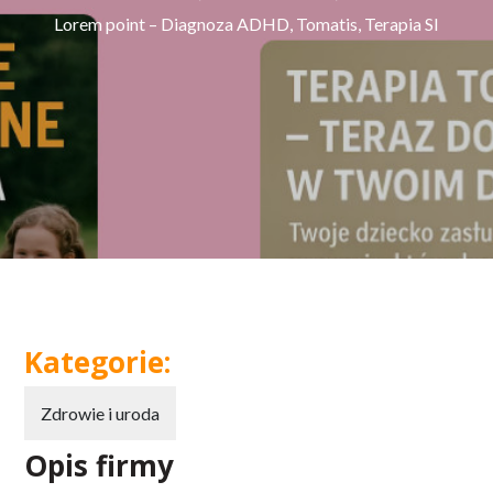
Lorem point – Diagnoza ADHD, Tomatis, Terapia SI
Kategorie:
Zdrowie i uroda
Opis firmy