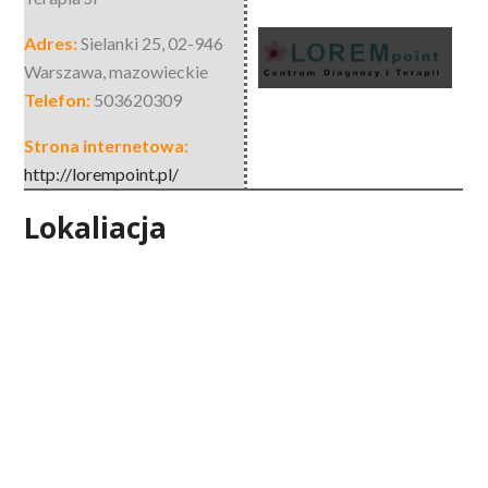
Adres:
Sielanki 25
,
02-946
Warszawa
,
mazowieckie
Telefon:
503620309
Strona internetowa:
http://lorempoint.pl/
Lokaliacja