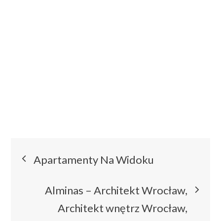
Nawigacja
Apartamenty Na Widoku
wpisu
Alminas – Architekt Wrocław,
Architekt wnętrz Wrocław,