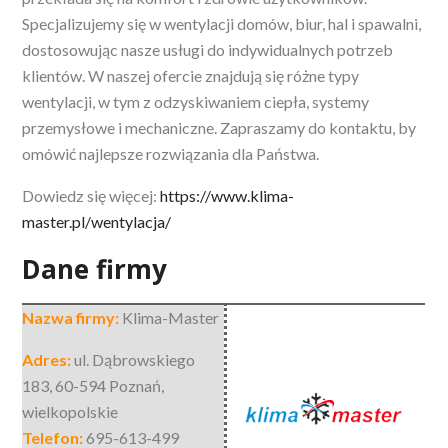
Specjalizujemy się w wentylacji domów, biur, hal i spawalni,
dostosowując nasze usługi do indywidualnych potrzeb
klientów. W naszej ofercie znajdują się różne typy
wentylacji, w tym z odzyskiwaniem ciepła, systemy
przemysłowe i mechaniczne. Zapraszamy do kontaktu, by
omówić najlepsze rozwiązania dla Państwa.
Dowiedz się więcej:
https://www.klima-
master.pl/wentylacja/
Dane firmy
Nazwa firmy:
Klima-Master
Adres:
ul. Dąbrowskiego
183
,
60-594 Poznań
,
wielkopolskie
Telefon:
695-613-499