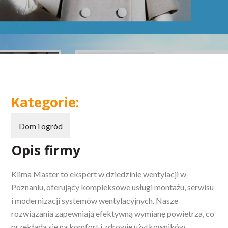
Kategorie:
Dom i ogród
Opis firmy
Klima Master to ekspert w dziedzinie wentylacji w
Poznaniu, oferujący kompleksowe usługi montażu, serwisu
i modernizacji systemów wentylacyjnych. Nasze
rozwiązania
zapewniają efektywną wymianę powietrza, co
przekłada się na komfort i zdrowie użytkowników.