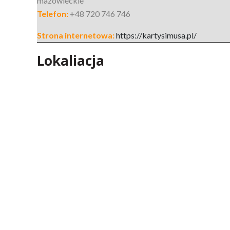
mazowieckie
Telefon:
+48 720 746 746
Strona internetowa:
https://kartysimusa.pl/
Lokaliacja