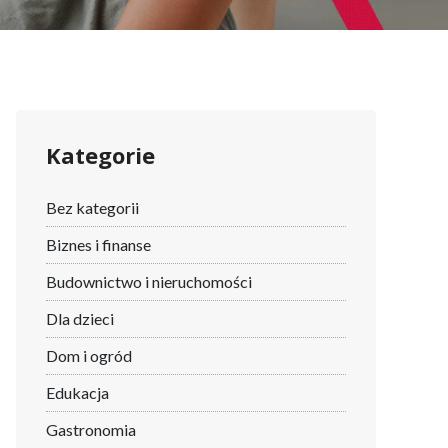
Kategorie
Bez kategorii
Biznes i finanse
Budownictwo i nieruchomości
Dla dzieci
Dom i ogród
Edukacja
Gastronomia