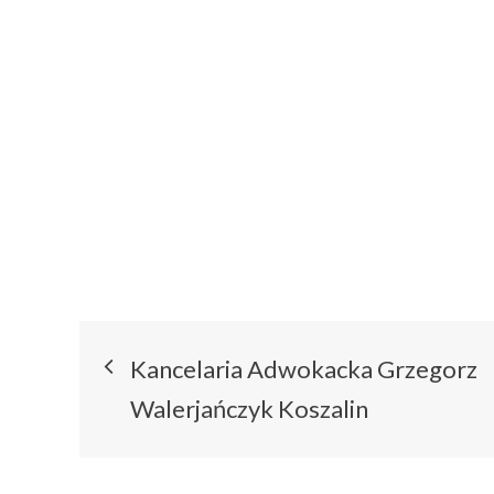
Nawigacja
Kancelaria Adwokacka Grzegorz
wpisu
Walerjańczyk Koszalin