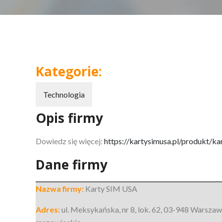
Kategorie:
Technologia
Opis firmy
Dowiedz się więcej:
https://kartysimusa.pl/produkt/k
Dane firmy
Nazwa firmy:
Karty SIM USA
Adres:
ul. Meksykańska, nr 8, lok. 62
,
03-948 Warszaw