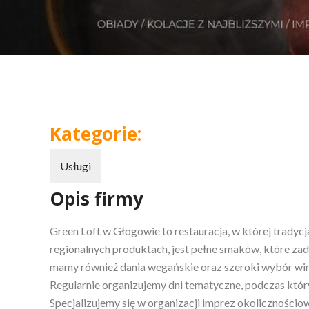
Kategorie:
Usługi
Opis firmy
Green Loft w Głogowie to restauracja, w której tradyc
regionalnych produktach, jest
pełne smaków, które zad
mamy również dania wegańskie oraz szeroki wybór win
Regularnie organizujemy dni tematyczne, podczas któr
Specjalizujemy się w organizacji imprez okolicznościow