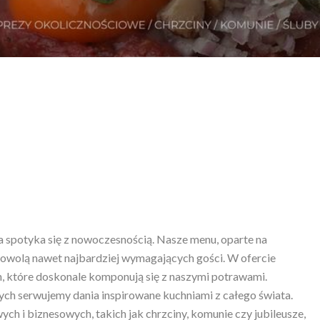
ja spotyka się z nowoczesnością. Nasze menu, oparte na
owolą nawet najbardziej wymagających gości. W ofercie
, które doskonale komponują się z naszymi potrawami.
ych serwujemy dania inspirowane kuchniami z całego świata.
ych i biznesowych, takich jak chrzciny, komunie czy jubileusze,