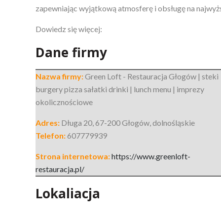
zapewniając wyjątkową atmosferę i obsługę na najwyż
Dowiedz się więcej:
Dane firmy
Nazwa firmy:
Green Loft - Restauracja Głogów | steki
burgery pizza sałatki drinki | lunch menu | imprezy
okolicznościowe
Adres:
Długa 20
,
67-200 Głogów
,
dolnośląskie
Telefon:
607779939
Strona internetowa:
https://www.greenloft-
restauracja.pl/
Lokaliacja