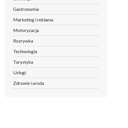
Gastronomia
Marketing i reklama
Motoryzacja
Rozrywka
Technologia
Turystyka
Usługi
Zdrowie i uroda