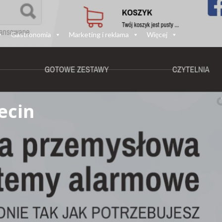
Gastronomia
Marketing i reklama
Więcej
ecin