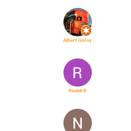
Albert Gorny
Radek R