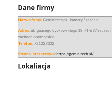
Dane firmy
Nazwa firmy:
Geminitech.pl - kamery Szczecin
Adres:
ul. Ignacego Łyskowskiego 18
,
71-637 Szczeci
zachodniopomorskie
Telefon:
721223322
Strona internetowa:
https://geminitech.pl/
Lokaliacja