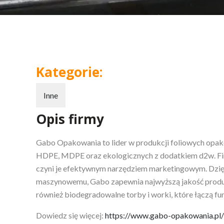
Kategorie:
Inne
Opis firmy
Gabo Opakowania to lider w produkcji foliowych opak
HDPE, MDPE oraz ekologicznych z dodatkiem
d2w. Fi
czyni je efektywnym narzędziem marketingowym. Dz
maszynowemu, Gabo zapewnia najwyższą jakość produk
również biodegradowalne torby i worki, które łączą fu
Dowiedz się więcej:
https://www.gabo-opakowania.pl/