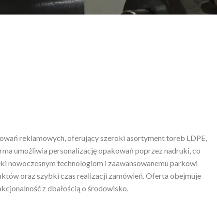
owań reklamowych, oferujący szeroki asortyment toreb LDPE,
rma umożliwia personalizację opakowań poprzez nadruki, co
ięki nowoczesnym technologiom i zaawansowanemu parkowi
tów oraz szybki czas realizacji zamówień. Oferta obejmuje
nkcjonalność z dbałością o środowisko.