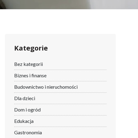
Kategorie
Bez kategorii
Biznes i finanse
Budownictwo i nieruchomości
Dla dzieci
Dom i ogród
Edukacja
Gastronomia