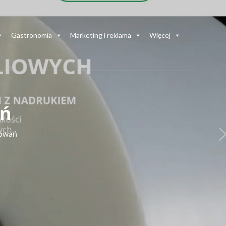
Gastronomia
Marketing i reklama
Więcej
ań
kowań