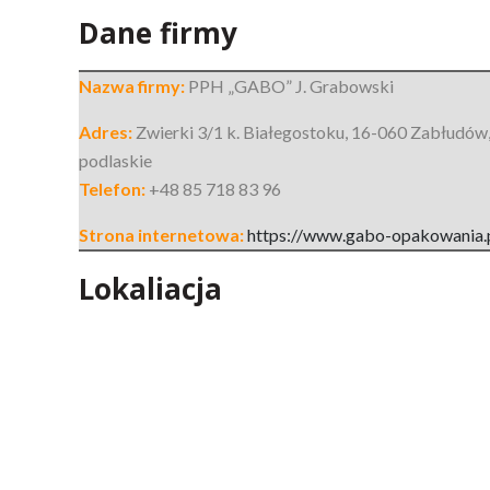
Dane firmy
Nazwa firmy:
PPH „GABO” J. Grabowski
Adres:
Zwierki 3/1 k. Białegostoku
,
16-060 Zabłudów
podlaskie
Telefon:
+48 85 718 83 96
Strona internetowa:
https://www.gabo-opakowania.
Lokaliacja