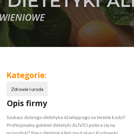
Kategorie:
Zdrowie i uroda
Opis firmy
Szukasz dobrego dietetyka działającego na terenie Łodzi?
Profesjonalny gabinet dietetyki ALIVIO poleca się na
przyszłość! Nasz dietetyk kliniczny Łukasz Kozłowski