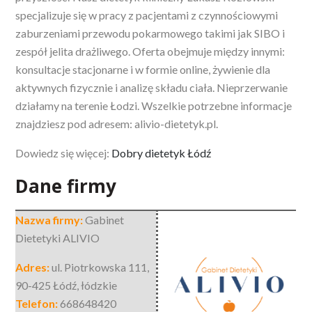
specjalizuje się w pracy z pacjentami z czynnościowymi
zaburzeniami przewodu pokarmowego takimi jak SIBO i
zespół jelita drażliwego. Oferta obejmuje między innymi:
konsultacje stacjonarne i w formie online, żywienie dla
aktywnych fizycznie i analizę składu ciała. Nieprzerwanie
działamy na terenie Łodzi. Wszelkie potrzebne informacje
znajdziesz pod adresem: alivio-dietetyk.pl.
Dowiedz się więcej:
Dobry dietetyk Łódź
Dane firmy
Nazwa firmy:
Gabinet
Dietetyki ALIVIO
Adres:
ul. Piotrkowska 111
,
90-425 Łódź
,
łódzkie
Telefon:
668648420