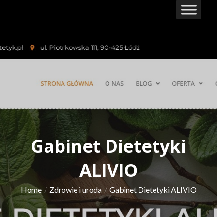
Skip
to
content
Gabinet Dietetyki
ALIVIO
Home
Zdrowie i uroda
Gabinet Dietetyki ALIVIO