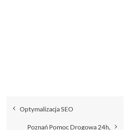
Nawigacja
Optymalizacja SEO
wpisu
Poznań Pomoc Drogowa 24h,