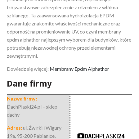
trójwarstwowe zabezpieczenie z rdzeniem z włókna
szklanego. Ta zaawansowana hydroizolacja
EPDM
gwarantuje znakomite właściwości mechaniczne oraz
odporność na promieniowanie UV, co czyni membrany
epdm alphathor najlepszym wyborem dla budynków, które
potrzebują niezawodnej ochrony przed elementami
zewnętrznymi.
Dowiedz się więcej:
Membrany Epdm Alphathor
Dane firmy
Nazwa firmy:
DachPlaski24.pl – sklep
dachy
Adres:
ul. Żwirki i Wigury
19a
,
95-200 Pabianice
,