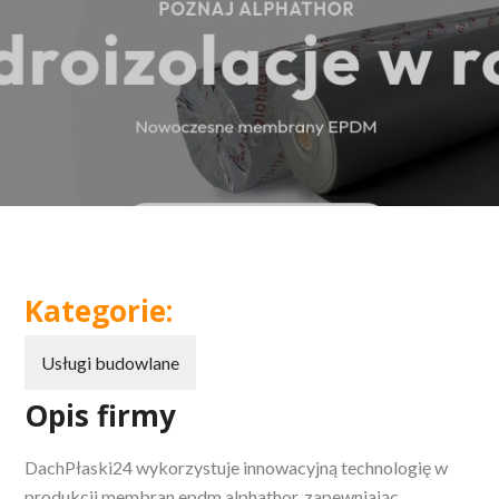
Kategorie:
Usługi budowlane
Opis firmy
DachPłaski24 wykorzystuje innowacyjną technologię w
produkcji membran epdm alphathor, zapewniając