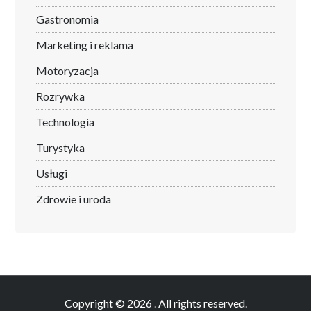
Gastronomia
Marketing i reklama
Motoryzacja
Rozrywka
Technologia
Turystyka
Usługi
Zdrowie i uroda
Copyright © 2026
. All rights reserved.