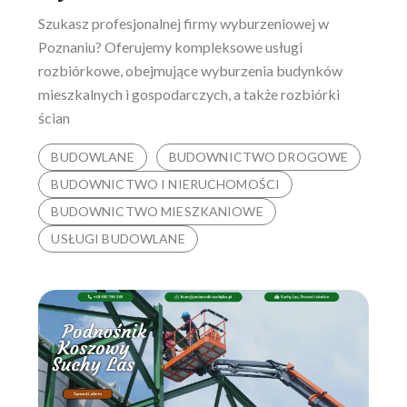
Szukasz profesjonalnej firmy wyburzeniowej w
Poznaniu? Oferujemy kompleksowe usługi
rozbiórkowe, obejmujące wyburzenia budynków
mieszkalnych i gospodarczych, a także rozbiórki
ścian
BUDOWLANE
BUDOWNICTWO DROGOWE
BUDOWNICTWO I NIERUCHOMOŚCI
BUDOWNICTWO MIESZKANIOWE
USŁUGI BUDOWLANE